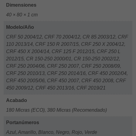
Dimensiones
40 × 80 × 1 cm
Modelo/Año
CRF 50 2004/12, CRF 70 2004/12, CR 85 2003/12, CRF
110 2013/14, CRF 150 R 2007/15, CRF 250 X 2004/12,
CRF 450 X 2004/14, CRF 125 F 2012/15, CRF 250 L
2012/15, CR 150-250 2000/01, CR 150-250 2002/12,
CRF 250 2004/06, CRF 250 2007, CRF 250 2008/09,
CRF 250 2010/13, CRF 250 2014/16, CRF 450 2002/04,
CRF 450 2005/06, CRF 450 2007, CRF 450 2008, CRF
450 2009/12, CRF 450 2013/16, CRF 2019/21
Acabado
180 Micras (ECO), 380 Micras (Recomendado)
Portanúmeros
Azul, Amarillo, Blanco, Negro, Rojo, Verde