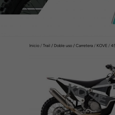
Inicio
/
Trail / Doble uso / Carretera
/
KOVE
/
45