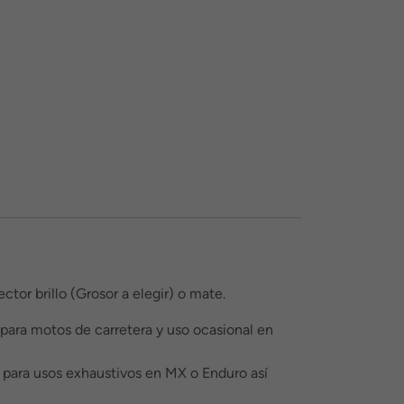
tor brillo (Grosor a elegir) o mate.
 para motos de carretera y uso ocasional en
l para usos exhaustivos en MX o Enduro así