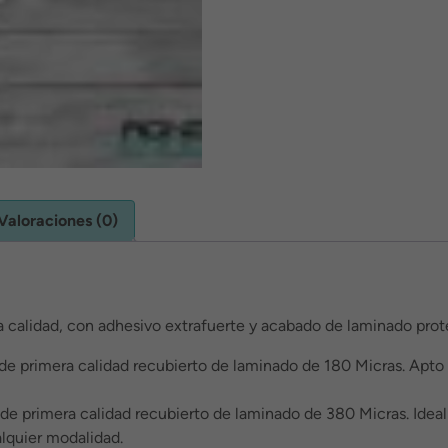
Valoraciones (0)
a calidad, con adhesivo extrafuerte y acabado de laminado protec
 de primera calidad recubierto de laminado de 180 Micras. Apto
de primera calidad recubierto de laminado de 380 Micras. Idea
lquier modalidad.