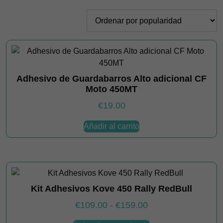
por
popularidad
Adhesivo de Guardabarros Alto adicional CF
Moto 450MT
€
19.00
Añadir al carrito
Kit Adhesivos Kove 450 Rally RedBull
Rango
€
109.00
-
€
159.00
de
Este