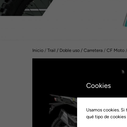
Inicio
/
Trail / Doble uso / Carretera
/
CF Moto
Cookies
Usamos cookies. Si 
qué tipo de cookies 