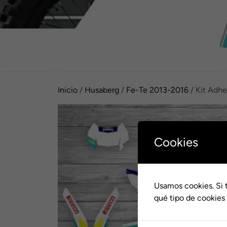
Inicio
/
Husaberg
/
Fe-Te 2013-2016
/ Kit Adh
Cookies
Usamos cookies. Si 
qué tipo de cookies 