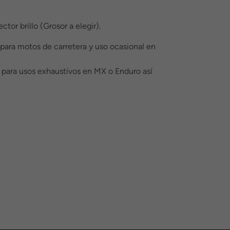
tor brillo (Grosor a elegir).
 para motos de carretera y uso ocasional en
l para usos exhaustivos en MX o Enduro así