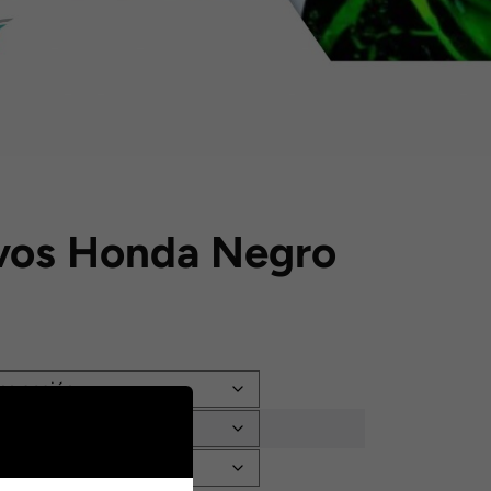
ivos Honda Negro
: