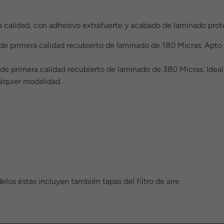
a calidad, con adhesivo extrafuerte y acabado de laminado protec
 de primera calidad recubierto de laminado de 180 Micras. Apto
de primera calidad recubierto de laminado de 380 Micras. Idea
lquier modalidad.
elos éstas incluyen también tapas del filtro de aire