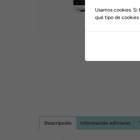
Usamos cookies. Si 
qué tipo de cookies 
Descripción
Información adicional