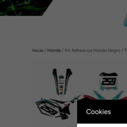
Inicio
/
Honda
/ Kit Adhesivos Honda Negro / 
Cookies