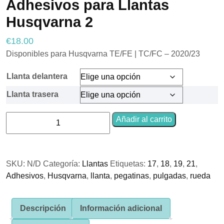
Adhesivos para Llantas
Husqvarna 2
€
18.00
Necesarias
Estas
Disponibles para Husqvarna TE/FE | TC/FC – 2020/23
cookies no
son
Llanta delantera
opcionales.
Son
Llanta trasera
necesarias
para que
funcione la
Adhesivos
Añadir al carrito
web.
para
Llantas
Husqvarna
Estadísticas
SKU:
N/D
Categoría:
Llantas
Etiquetas:
17
,
18
,
19
,
21
,
2
Para que
Adhesivos
podamos
,
Husqvarna
,
llanta
,
pegatinas
,
pulgadas
,
rueda
cantidad
mejorar la
funcionalidad
y estructura
Descripción
Información adicional
de la web, en
base a cómo