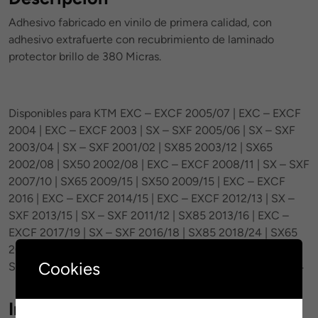
Adhesivo fabricado en vinilo de primera calidad, con
adhesivo extrafuerte con recubrimiento de laminado
protector brillo de 380 Micras.
Disponibles para KTM EXC – EXCF 2005/07 | EXC – EXCF
2004 | EXC – EXCF 2003 | SX – SXF 2005/06 | SX – SXF
2003/04 | SX – SXF 2001/02 | SX85 2003/12 | SX65
2002/08 | SX50 2002/08 | EXC – EXCF 2008/11 | SX – SXF
2007/10 | SX65 2009/15 | SX50 2009/15 | EXC – EXCF
2016 | EXC – EXCF 2014/15 | EXC – EXCF 2012/13 | SX –
SXF 2013/15 | SX – SXF 2011/12 | SX85 2013/16 | EXC –
EXCF 2017/19 | SX – SXF 2016/18 | SX85 2018/24 | SX65
2016/23 | SX50 2016/23 | EXC – EXCF 2020/2023 | SX –
Cookies
SXF 2019/2022 | EXC – EXCF 2024 | SX – SXF 2023/2024
Información adicional