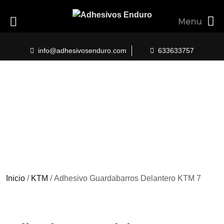
Menu
Skip
to
info@adhesivosenduro.com
633633757
content
Inicio
/
KTM
/ Adhesivo Guardabarros Delantero KTM 7