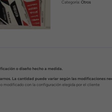
Categoría:
Otros
/
Preparación
archivos
cantidad
ficación o diseño hecho a medida.
tarnos. La cantidad puede variar según las modificaciones ne
ño modificado con la configuración elegida por el cliente