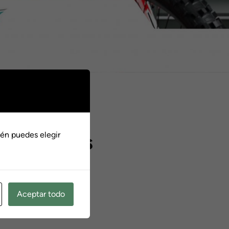
e Diseño /
én puedes elegir
n archivos
Añadir al carrito
Aceptar todo