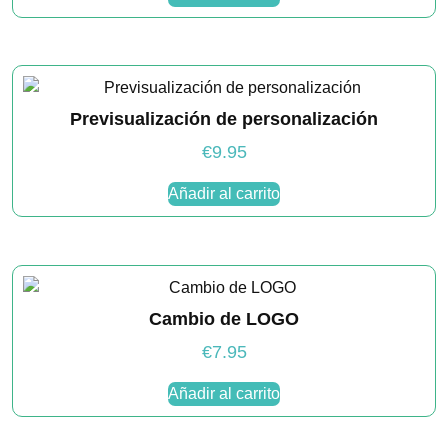
mientras visitas
nuestro sitio,
aumentas la
posibilidad de
ver contenido y
ofertas
personalizados.
Previsualización de personalización
€
9.95
Añadir al carrito
Cambio de LOGO
€
7.95
Añadir al carrito