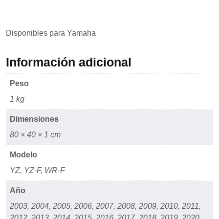
mientras visitas
nuestro sitio,
aumentas la
posibilidad de
Disponibles para Yamaha
ver contenido y
ofertas
personalizados.
Información adicional
Peso
1 kg
Dimensiones
80 × 40 × 1 cm
Modelo
YZ, YZ-F, WR-F
Año
2003, 2004, 2005, 2006, 2007, 2008, 2009, 2010, 2011,
2012, 2013, 2014, 2015, 2016, 2017, 2018, 2019, 2020,