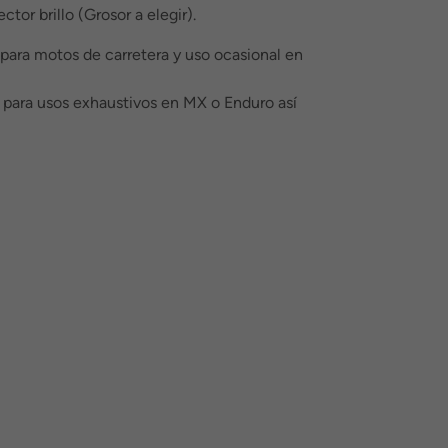
tor brillo (Grosor a elegir).
 para motos de carretera y uso ocasional en
l para usos exhaustivos en MX o Enduro así