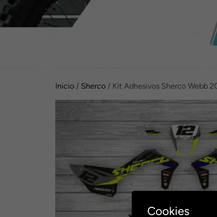
Inicio
/
Sherco
/ Kit Adhesivos Sherco Webb 2
Cookies