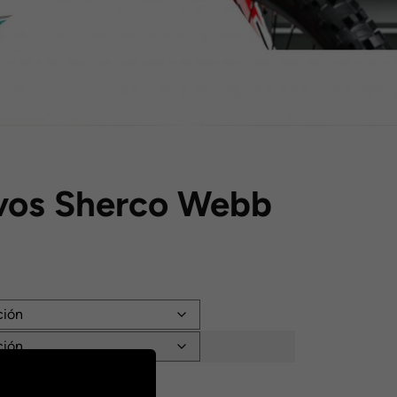
ivos Sherco Webb
: