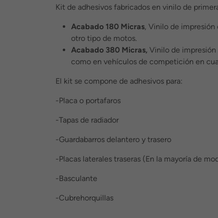
Kit de adhesivos fabricados en vinilo de primer
Acabado 180 Micras
, Vinilo de impresión
otro tipo de motos.
Acabado 380 Micras,
Vinilo de impresión 
como en vehículos de competición en cua
El kit se compone de adhesivos para:
-Placa o portafaros
-Tapas de radiador
-Guardabarros delantero y trasero
-Placas laterales traseras (En la mayoría de mod
-Basculante
-Cubrehorquillas