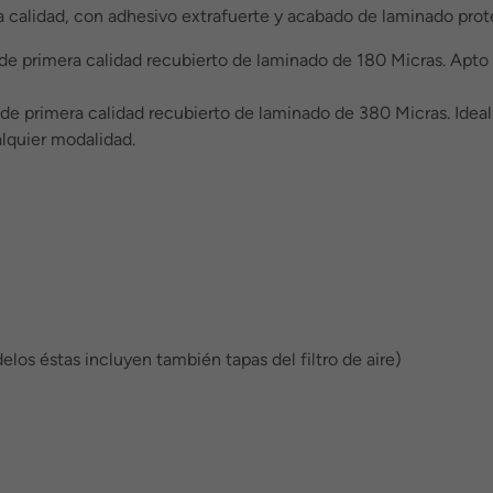
a calidad, con adhesivo extrafuerte y acabado de laminado protec
 de primera calidad recubierto de laminado de 180 Micras. Apto
de primera calidad recubierto de laminado de 380 Micras. Idea
lquier modalidad.
elos éstas incluyen también tapas del filtro de aire)