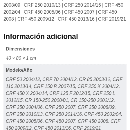
2008/09 | CRF 250 2010/13 | CRF 250 2014/16 | CRF 450
2002/04 | CRF 450 2005/06 | CRF 450 2007 | CRF 450
2008 | CRF 450 2009/12 | CRF 450 2013/16 | CRF 2019/21
Información adicional
Dimensiones
40 × 80 × 1 cm
Modelo/Año
CRF 50 2004/12, CRF 70 2004/12, CR 85 2003/12, CRF
110 2013/14, CRF 150 R 2007/15, CRF 250 X 2004/12,
CRF 450 X 2004/14, CRF 125 F 2012/15, CRF 250 L
2012/15, CR 150-250 2000/01, CR 150-250 2002/12,
CRF 250 2004/06, CRF 250 2007, CRF 250 2008/09,
CRF 250 2010/13, CRF 250 2014/16, CRF 450 2002/04,
CRF 450 2005/06, CRF 450 2007, CRF 450 2008, CRF
450 2009/12, CRF 450 2013/16, CRF 2019/21