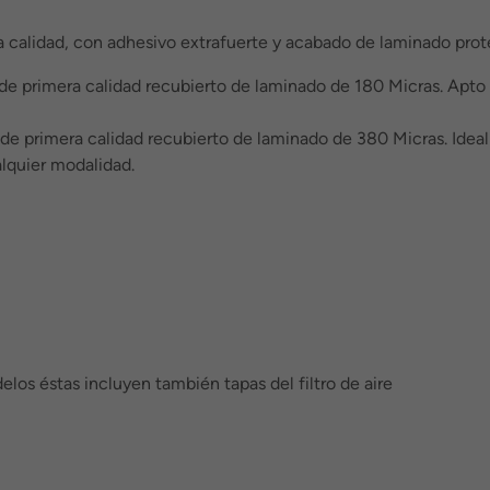
a calidad, con adhesivo extrafuerte y acabado de laminado protec
 de primera calidad recubierto de laminado de 180 Micras. Apto
de primera calidad recubierto de laminado de 380 Micras. Idea
lquier modalidad.
elos éstas incluyen también tapas del filtro de aire