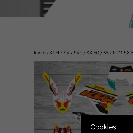
Inicio
/
KTM
/
SX / SXF
/
SX 50 / 65
/
KTM SX 5
Cookies