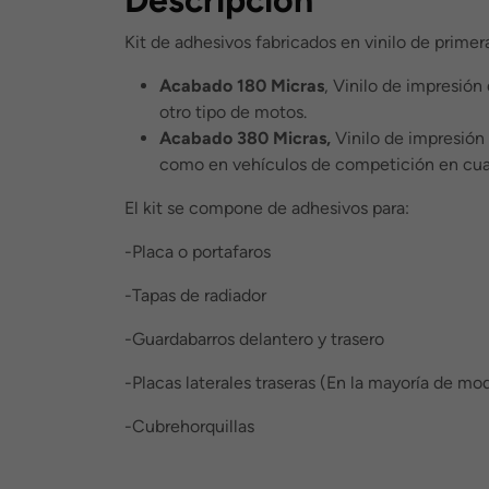
Kit de adhesivos fabricados en vinilo de primer
Acabado 180 Micras
, Vinilo de impresión
otro tipo de motos.
Acabado 380 Micras,
Vinilo de impresión 
como en vehículos de competición en cua
El kit se compone de adhesivos para:
-Placa o portafaros
-Tapas de radiador
-Guardabarros delantero y trasero
-Placas laterales traseras (En la mayoría de mod
-Cubrehorquillas