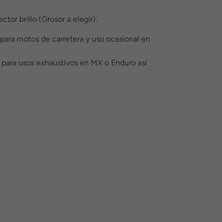
tor brillo (Grosor a elegir).
 para motos de carretera y uso ocasional en
l para usos exhaustivos en MX o Enduro así