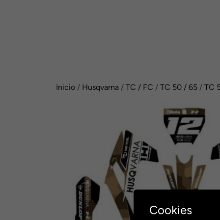
Inicio
/
Husqvarna
/
TC / FC
/
TC 50 / 65
/
TC 5
Cookies