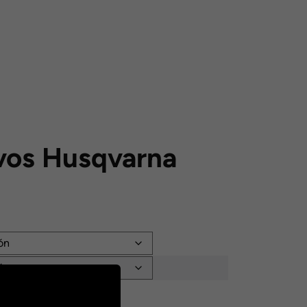
vos Husqvarna
: