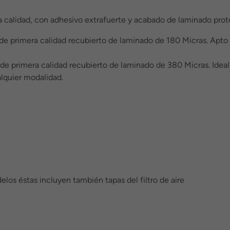
a calidad, con adhesivo extrafuerte y acabado de laminado protec
 de primera calidad recubierto de laminado de 180 Micras. Apto
de primera calidad recubierto de laminado de 380 Micras. Idea
lquier modalidad.
elos éstas incluyen también tapas del filtro de aire