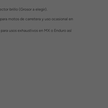
tor brillo (Grosor a elegir).
 para motos de carretera y uso ocasional en
l para usos exhaustivos en MX o Enduro así