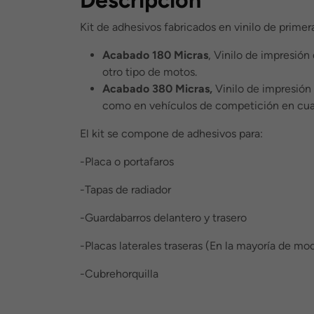
Kit de adhesivos fabricados en vinilo de primer
Acabado 180 Micras
, Vinilo de impresión
otro tipo de motos.
Acabado 380 Micras,
Vinilo de impresión 
como en vehículos de competición en cua
El kit se compone de adhesivos para:
-Placa o portafaros
-Tapas de radiador
-Guardabarros delantero y trasero
-Placas laterales traseras (En la mayoría de mod
-Cubrehorquilla