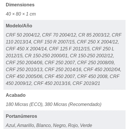
Dimensiones
40 × 80 × 1 cm
Modelo/Año
CRF 50 2004/12, CRF 70 2004/12, CR 85 2003/12, CRF
110 2013/14, CRF 150 R 2007/15, CRF 250 X 2004/12,
CRF 450 X 2004/14, CRF 125 F 2012/15, CRF 250 L
2012/15, CR 150-250 2000/01, CR 150-250 2002/12,
CRF 250 2004/06, CRF 250 2007, CRF 250 2008/09,
CRF 250 2010/13, CRF 250 2014/16, CRF 450 2002/04,
CRF 450 2005/06, CRF 450 2007, CRF 450 2008, CRF
450 2009/12, CRF 450 2013/16, CRF 2019/21
Acabado
180 Micras (ECO), 380 Micras (Recomendado)
Portanúmeros
Azul, Amarillo, Blanco, Negro, Rojo, Verde