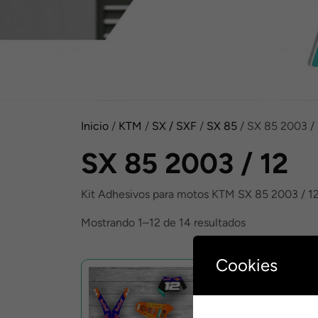
Inicio
/
KTM
/
SX / SXF
/
SX 85
/ SX 85 2003 / 
SX 85 2003 / 12
Kit Adhesivos para motos KTM SX 85 2003 / 1
Ordenado
Mostrando 1–12 de 14 resultados
por
popularidad
Cookies