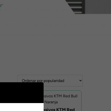
Kit Adhesivos KTM Red