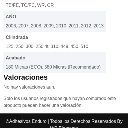
TE/FE, TC/FC, WR, CR
AÑO
2006, 2007, 2008, 2009, 2010, 2011, 2012, 2013
Cilindrada
125, 250, 300, 250 4t, 310, 449, 450, 510
Acabado
180 Micras (ECO), 380 Micras (Recomendado)
Valoraciones
No hay valoraciones aún.
Solo los usuarios registrados que hayan comprado este
producto pueden hacer una valoración.
©Adhesivos Enduro | Todos los Derechos Reservados By