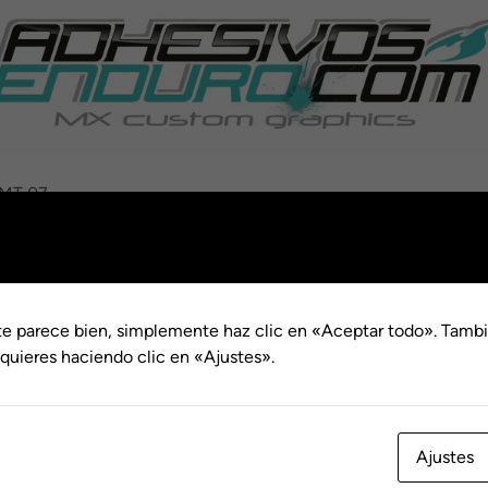
 MT 07
ha MT 07
te parece bien, simplemente haz clic en «Aceptar todo». Tambi
quieres haciendo clic en «Ajustes».
Ajustes