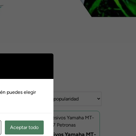
én puedes elegir
Aceptar todo
Kit Adhesivos Yamaha MT-