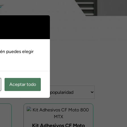
én puedes elegir
Aceptar todo
Kit Adhesivos CF Moto