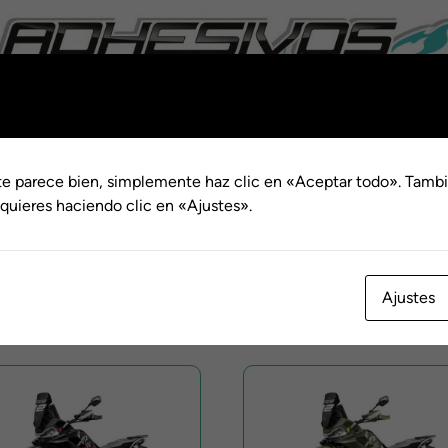
 800 MT-X
te parece bien, simplemente haz clic en «Aceptar todo». Tambi
quieres haciendo clic en «Ajustes».
 MTX
Ajustes